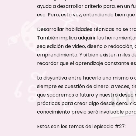
ayuda a desarrollar criterio para, en un 
eso. Pero, esta vez, entendiendo bien qué
Desarrollar habilidades técnicas no se tra
También implica adquirir las herramientas
sea edición de video, diseño o redacción, 
emprendimiento. Y si bien existen miles d
recordar que el aprendizaje constante es
La disyuntiva entre hacerlo uno mismo o 
siempre es cuestión de dinero; a veces, t
que sacaremos a futuro y nuestro deseo 
prácticas para crear algo desde cero. Y 
conocimiento previo será invaluable para 
Estos son los temas del episodio #27: