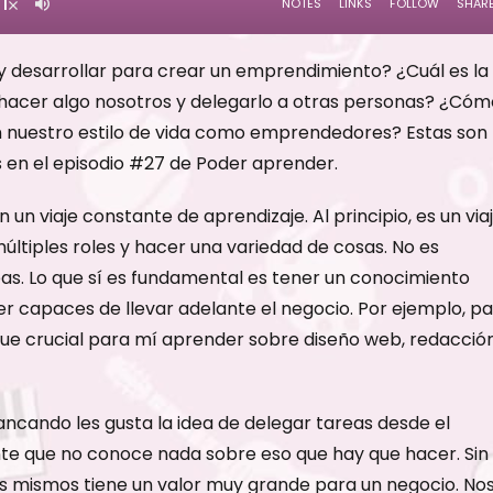
 desarrollar para crear un emprendimiento? ¿Cuál es la
a hacer algo nosotros y delegarlo a otras personas? ¿Cóm
 nuestro estilo de vida como emprendedores? Estas son
 en el episodio #27 de Poder aprender.
n viaje constante de aprendizaje. Al principio, es un via
últiples roles y hacer una variedad de cosas. No es
eas. Lo que sí es fundamental es tener un conocimiento
er capaces de llevar adelante el negocio. Por ejemplo, p
, fue crucial para mí aprender sobre diseño web, redacción
ando les gusta la idea de delegar tareas desde el
nte que no conoce nada sobre eso que hay que hacer. Sin
 mismos tiene un valor muy grande para un negocio. No