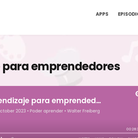
APPS
EPISODI
e para emprendedores