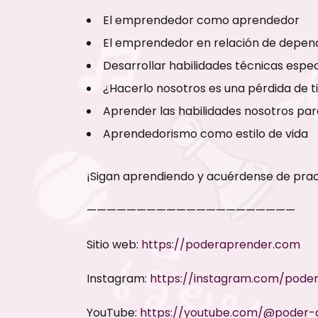
El emprendedor como aprendedor
El emprendedor en relación de depen
Desarrollar habilidades técnicas espe
¿Hacerlo nosotros es una pérdida de 
Aprender las habilidades nosotros pa
Aprendedorismo como estilo de vida
¡Sigan aprendiendo y acuérdense de prac
—————————————————————
Sitio web:
https://poderaprender.com
Instagram:
https://instagram.com/poder
YouTube:
https://youtube.com/@poder-