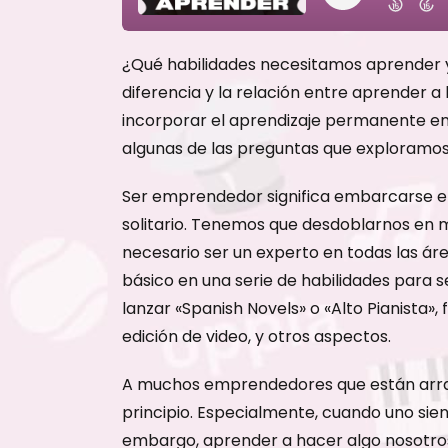
¿Qué habilidades necesitamos aprender y
diferencia y la relación entre aprender 
incorporar el aprendizaje permanente en
algunas de las preguntas que exploramos
Ser emprendedor significa embarcarse en u
solitario. Tenemos que desdoblarnos en m
necesario ser un experto en todas las ár
básico en una serie de habilidades para s
lanzar «Spanish Novels» o «Alto Pianista»
edición de video, y otros aspectos.
A muchos emprendedores que están arranc
principio. Especialmente, cuando uno sie
embargo, aprender a hacer algo nosotros