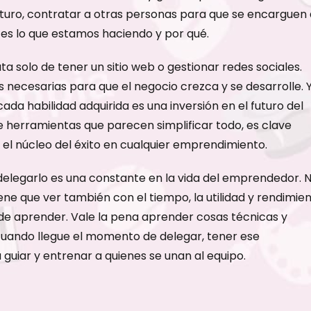
futuro, contratar a otras personas para que se encarguen
 es lo que estamos haciendo y por qué.
ta solo de tener un sitio web o gestionar redes sociales.
 necesarias para que el negocio crezca y se desarrolle. 
cada habilidad adquirida es una inversión en el futuro del
e herramientas que parecen simplificar todo, es clave
 el núcleo del éxito en cualquier emprendimiento.
delegarlo es una constante en la vida del emprendedor. 
iene que ver también con el tiempo, la utilidad y rendimie
de aprender. Vale la pena aprender cosas técnicas y
cuando llegue el momento de delegar, tener ese
guiar y entrenar a quienes se unan al equipo.