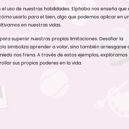
 el uso de nuestras habilidades. Elphaba nos enseña que 
 cómo usarlo para el bien, algo que podemos aplicar en u
ltivamos en nuestras vidas.
 para superar nuestras propias limitaciones. Desafiar la
lo simboliza aprender a volar, sino también arriesgarse 
 miedo nos frena. A través de estos ejemplos, exploramos
lar sus propios poderes en la vida.