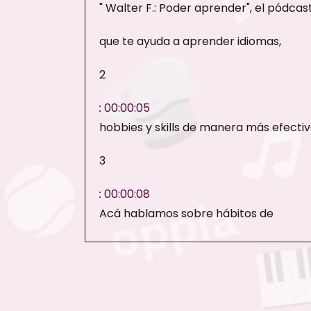
" Walter F.: Poder aprender", el pódcas
que te ayuda a aprender idiomas,
2
:
00:00:05
hobbies y skills de manera más efectiv
3
:
00:00:08
Acá hablamos sobre hábitos de
aprendizaje, práctica deliberada
4