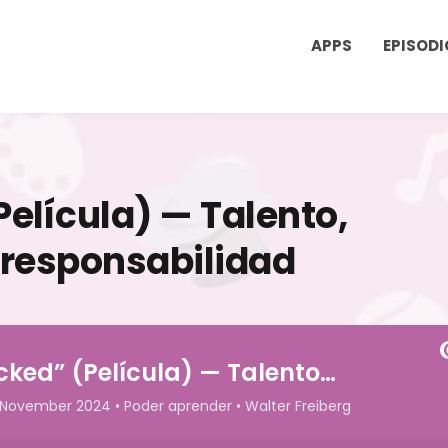
APPS
EPISODI
elícula) — Talento,
 responsabilidad