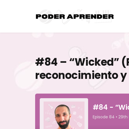
#84 – “Wicked” (P
reconocimiento y