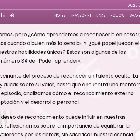
elamos, pero ¿cómo aprendemos a reconocerlo en nosotr
os cuando alguien más lo señala? Y, ¿qué papel juegan el
uestras habilidades únicas? Estas son algunas de las
o número 84 de «Poder aprender».
ascinante del proceso de reconocer un talento oculto. La
 y dudas sobre su valor, hasta que encuentra una mentor
del episodio, analizamos cómo el reconocimiento externo
ptación y el desarrollo personal.
deseo de reconocimiento puede influir en nuestras
a, reflexionamos sobre la importancia de equilibrar la
valorados por los demás, sin sacrificar nuestra esencia.