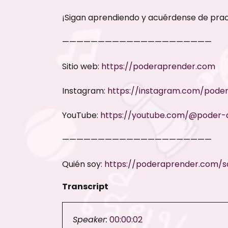
¡Sigan aprendiendo y acuérdense de prac
—————————————————————
Sitio web:
https://poderaprender.com
Instagram:
https://instagram.com/poder
YouTube:
https://youtube.com/@poder-
—————————————————————
Quién soy:
https://poderaprender.com/s
Transcript
Speaker:
00:00:02