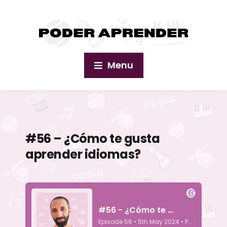
Menu
#56 – ¿Cómo te gusta
aprender idiomas?